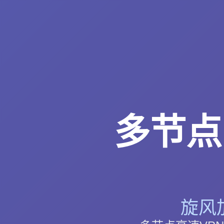
多节点
旋风加