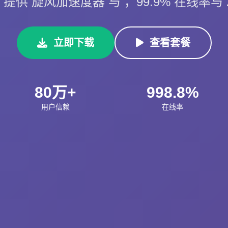
提供 旋风加速度器 与 ，99.9% 在线率与 
立即下载
查看套餐
80万+
998.8%
用户信赖
在线率