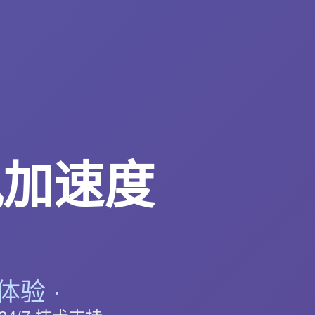
风加速度
体验 ·